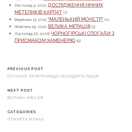
ДОСЛІДЖЕННЯ НІЧНИХ
Листопад 4, 2010
МЕТЕЛИКІВ КАРПАТ
(7)
“МАЛЕНЬКИЙ МОНСТР”
Вересень 13, 2011
(0)
ВЕЛИКА МІҐРАЦІЯ
Жовтень 19, 2010
(5)
ЧОРНОГІРСЬКІ СПОГАДИ З
Листопад 26, 2008
ПРИСМАКОМ ХАМЕНЕРІЮ
(9)
PREVIOUS POST
ОСТАННЄ ПРИСТАНИЩЕ НЕАНДЕРТАЛЬЦІВ
NEXT POST
ВЕЛИКА ІНВАЗІЯ
CATEGORIES
ПЛАНЕТА КОМАХ