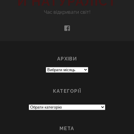
Й НАТУРАЛІСТ
Час відкривати світ!
facebook
АРХІВИ
Архіви
КАТЕГОРІЇ
Категорії
МЕТА