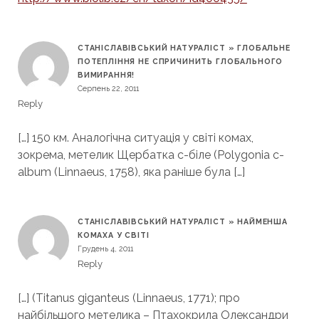
СТАНІСЛАВІВСЬКИЙ НАТУРАЛІСТ » ГЛОБАЛЬНЕ
ПОТЕПЛІННЯ НЕ СПРИЧИНИТЬ ГЛОБАЛЬНОГО
ВИМИРАННЯ!
Серпень 22, 2011
Reply
[…] 150 км. Аналогічна ситуація у світі комах,
зокрема, метелик Щербатка с-біле (Polygonia c-
album (Linnaeus, 1758), яка раніше була […]
СТАНІСЛАВІВСЬКИЙ НАТУРАЛІСТ » НАЙМЕНША
КОМАХА У СВІТІ
Грудень 4, 2011
Reply
[…] (Titanus giganteus (Linnaeus, 1771); про
найбільшого метелика – Птахокрила Олександри