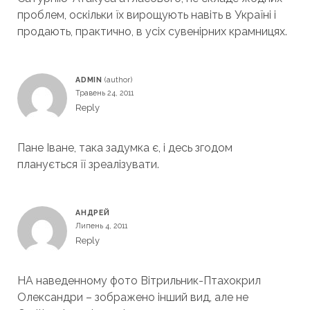
проблем, оскільки їх вирощують навіть в Україні і
продають, практично, в усіх сувенірних крамницях.
ADMIN
Травень 24, 2011
Reply
Пане Іване, така задумка є, і десь згодом
планується її зреалізувати.
АНДРЕЙ
Липень 4, 2011
Reply
НА наведенному фото Вітрильник-Птахокрил
Олександри – зображено інший вид, але не