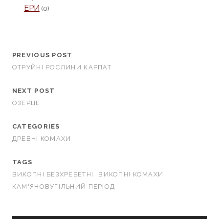
ЕРИ
(0)
PREVIOUS POST
ОТРУЙНІ РОСЛИНИ КАРПАТ
NEXT POST
ОЗЕРЦЕ
CATEGORIES
ДРЕВНІ КОМАХИ
TAGS
ВИКОПНІ БЕЗХРЕБЕТНІ
ВИКОПНІ КОМАХИ
КАМ'ЯНОВУГІЛЬНИЙ ПЕРІОД