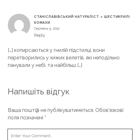
СТАНІСЛАВІВСЬКИЙ НАТУРАЛІСТ » ШЕСТИКРИЛІ
КОМАХИ
Серпень 5, 2012
Reply
[…] копирсаються у гнилій підстилці, вони
перетворились у хижих велетів, які неподільно
панували у небі, та найбільш […]
Напишіть відгук
Ваша пошт@ не публікуватиметься.
Обов’язкові
поля позначені
*
Your
Comment