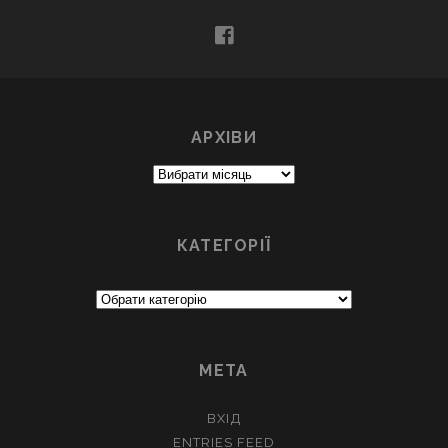
facebook
АРХІВИ
Архіви
КАТЕГОРІЇ
Категорії
МЕТА
ВХІД
ENTRIES FEED