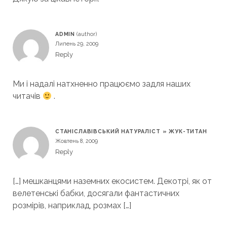
ADMIN
Липень 29, 2009
Reply
Ми і надалі натхненно працюємо задля наших
читачів
.
СТАНІСЛАВІВСЬКИЙ НАТУРАЛІСТ » ЖУК-ТИТАН
Жовтень 8, 2009
Reply
[…] мешканцями наземних екосистем. Декотрі, як от
велетенські бабки, досягали фантастичних
розмірів, наприклад, розмах […]