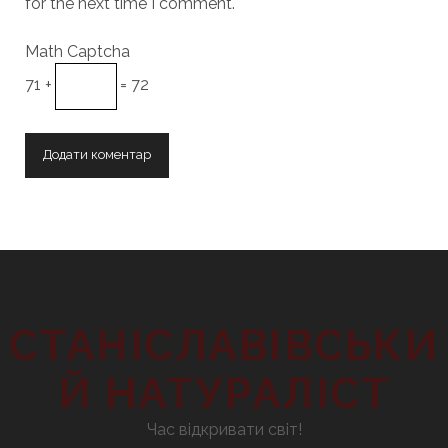
for the next time I comment.
Math Captcha
71 +
= 72
СТАНІСЛАВІВСЬКИ
Й НАТУРАЛІСТ
Час відкривати світ!