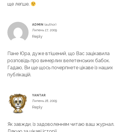
ще легше.
ADMIN
Липень 27, 2009
Reply
Пане Юра, дуже втішений, що Вас зацікавила
розповідь про вимерлих велетенських бабок.
Гадаю, Ви ще щось почерпнете цікаве із наших
публікацій.
YANTAR
Липень 28, 2009
Reply
Як завжди, із задоволенням читаю ваш журнал.
Дякую за цікаві історії.