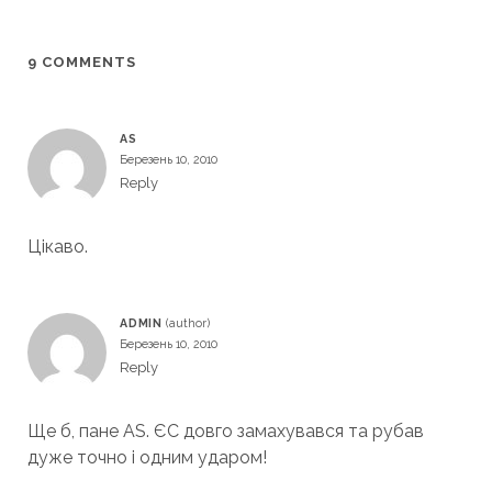
9 COMMENTS
AS
Березень 10, 2010
Reply
Цікаво.
ADMIN
Березень 10, 2010
Reply
Ще б, пане AS. ЄС довго замахувався та рубав
дуже точно і одним ударом!