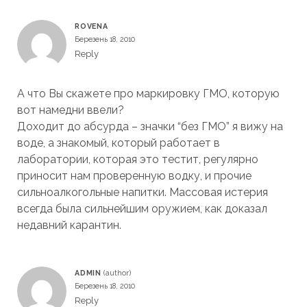
ROVENA
Березень 18, 2010
Reply
А что Вы скажете про маркировку ГМО, которую
вот намедни ввели?
Доходит до абсурда – значки “без ГМО” я вижу на
воде, а знакомый, который работает в
лаборатории, которая это тестит, регулярно
приносит нам проверенную водку, и прочие
сильноалкогольные напитки. Массовая истерия
всегда была сильнейшим оружием, как доказал
недавний карантин.
ADMIN
Березень 18, 2010
Reply