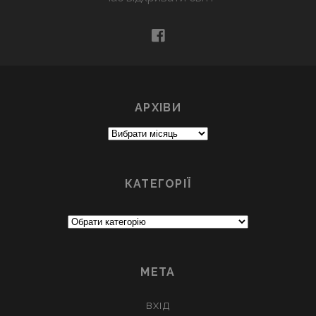
facebook
АРХІВИ
Архіви
КАТЕГОРІЇ
Категорії
МЕТА
ВХІД