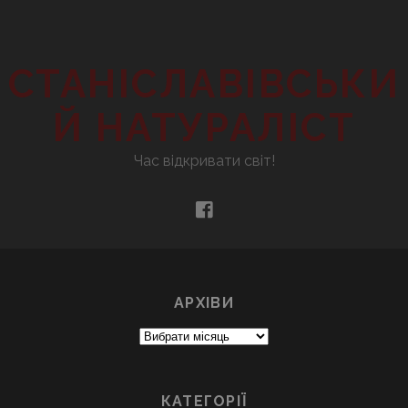
СТАНІСЛАВІВСЬКИ
Й НАТУРАЛІСТ
Час відкривати світ!
facebook
АРХІВИ
Архіви
КАТЕГОРІЇ