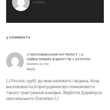
ADMIN
3 COMMENTS
СТАНІСЛАВІВСЬКИЙ НАТУРАЛІСТ » 5
НАЙВАГОМІШИХ ВІДКРИТТІВ У АНТРОПО
Березень 15, 2010
Reply
[…] Pocock, 1918), до яких належить і людина. Хоча,
висловлюються припущення про помилковість
такого трактування знахідки… Відбиток Дарвініуса
мессельського (Darwinius […]