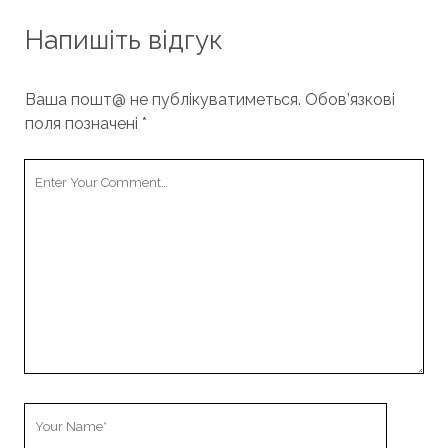
Напишіть відгук
Ваша пошт@ не публікуватиметься.
Обов’язкові
поля позначені
*
Your
Comment
Your
Name