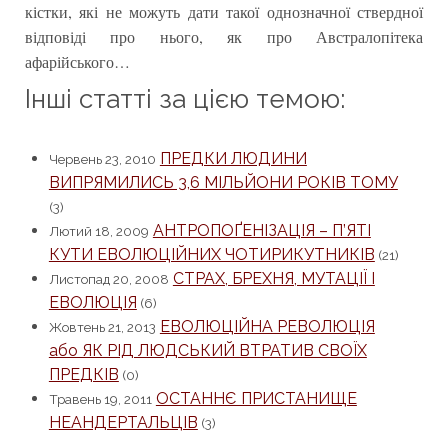
кістки, які не можуть дати такої однозначної ствердної
відповіді про нього, як про Австралопітека
афарійського…
Інші статті за цією темою:
ПРЕДКИ ЛЮДИНИ
Червень 23, 2010
ВИПРЯМИЛИСЬ 3,6 МІЛЬЙОНИ РОКІВ ТОМУ
(3)
АНТРОПОҐЕНІЗАЦІЯ – П’ЯТІ
Лютий 18, 2009
КУТИ ЕВОЛЮЦІЙНИХ ЧОТИРИКУТНИКІВ
(21)
СТРАХ, БРЕХНЯ, МУТАЦІЇ І
Листопад 20, 2008
ЕВОЛЮЦІЯ
(6)
ЕВОЛЮЦІЙНА РЕВОЛЮЦІЯ
Жовтень 21, 2013
або ЯК РІД ЛЮДСЬКИЙ ВТРАТИВ СВОЇХ
ПРЕДКІВ
(0)
ОСТАННЄ ПРИСТАНИЩЕ
Травень 19, 2011
НЕАНДЕРТАЛЬЦІВ
(3)