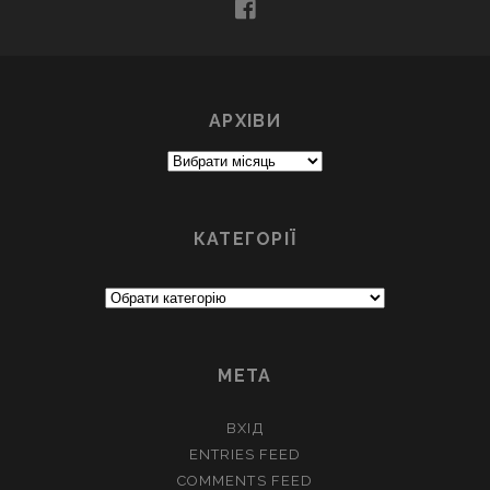
facebook
АРХІВИ
Архіви
КАТЕГОРІЇ
Категорії
МЕТА
ВХІД
ENTRIES FEED
COMMENTS FEED