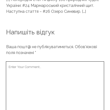
України: #24 Мармароський кристалічний щит.
Наступна стаття – #26 Озеро Синевир. […]
Напишіть відгук
Ваша пошт@ не публікуватиметься.
Обов’язкові
поля позначені
*
Your
Comment