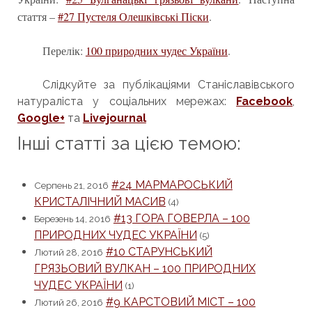
стаття –
#27 Пустеля Олешківські Піски
.
Перелік:
100 природних чудес України
.
Слідкуйте за публікаціями Станіславівського
натураліста у соціальних мережах:
Facebook
,
Google+
та
Livejournal
Інші статті за цією темою:
#24 МАРМАРОСЬКИЙ
Серпень 21, 2016
КРИСТАЛІЧНИЙ МАСИВ
(4)
#13 ГОРА ГОВЕРЛА – 100
Березень 14, 2016
ПРИРОДНИХ ЧУДЕС УКРАЇНИ
(5)
#10 СТАРУНСЬКИЙ
Лютий 28, 2016
ГРЯЗЬОВИЙ ВУЛКАН – 100 ПРИРОДНИХ
ЧУДЕС УКРАЇНИ
(1)
#9 КАРСТОВИЙ МІСТ – 100
Лютий 26, 2016