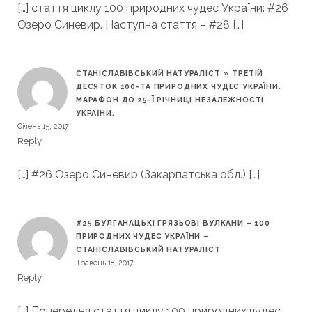
[…] стаття циклу 100 природних чудес України: #26
Озеро Синевир. Наступна стаття – #28 […]
СТАНІСЛАВІВСЬКИЙ НАТУРАЛІСТ » ТРЕТІЙ
ДЕСЯТОК 100-ТА ПРИРОДНИХ ЧУДЕС УКРАЇНИ.
МАРАФОН ДО 25-Ї РІЧНИЦІ НЕЗАЛЕЖНОСТІ
УКРАЇНИ.
Січень 15, 2017
Reply
[…] #26 Озеро Синевир (Закарпатська обл.) […]
#25 БУЛГАНАЦЬКІ ГРЯЗЬОВІ ВУЛКАНИ – 100
ПРИРОДНИХ ЧУДЕС УКРАЇНИ –
СТАНІСЛАВІВСЬКИЙ НАТУРАЛІСТ
Травень 18, 2017
Reply
[…] Попередня стаття циклу 100 природних чудес