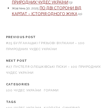
ПРИРОДНИХ ЧУДЕС УКРАЇНИ
(3)
ПО ДВІ СТОРОНИ ВІД
Жовтень 30, 2025
КАРПАТ – ІСТОРІЯ ОДНОГО ЖУКА
(0)
PREVIOUS POST
#25 БУЛГАНАЦЬКІ ГРЯЗЬОВІ ВУЛКАНИ – 100
ПРИРОДНИХ ЧУДЕС УКРАЇНИ
NEXT POST
#27 ПУСТЕЛЯ ОЛЕШКІВСЬКІ ПІСКИ – 100 ПРИРОДНИХ
ЧУДЕС УКРАЇНИ
CATEGORIES
100 ЧУДЕС УКРАЇНИ
ГОРАМИ
TAGS
100 ЧУДЕС УКРАЇНИ
КАРПАТИ
СИНЕВИР