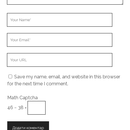
Your
Name
Your
Email
Your
Website
URL
Save my name, email, and website in this browser
for the next time I comment.
Math Captcha
46 − 38 =