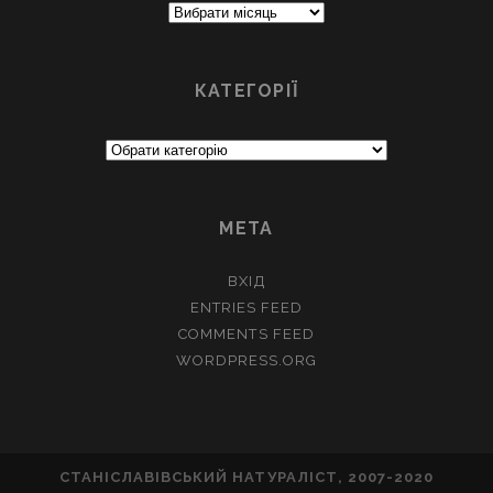
Архіви
КАТЕГОРІЇ
Категорії
МЕТА
ВХІД
ENTRIES FEED
COMMENTS FEED
WORDPRESS.ORG
СТАНІСЛАВІВСЬКИЙ НАТУРАЛІСТ, 2007-2020