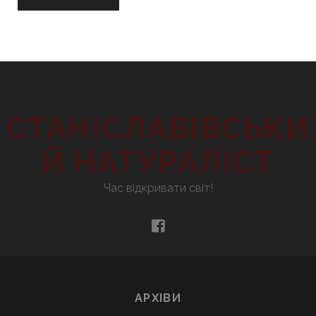
СТАНІСЛАВІВСЬКИ
Й НАТУРАЛІСТ
Час відкривати світ!
facebook
АРХІВИ