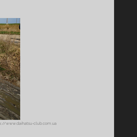
tp://www.daihatsu-club.com.ua