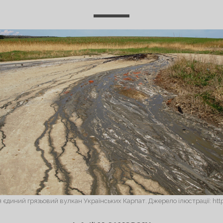
я єдиний грязьовий вулкан Українських Карпат. Джерело ілюстрації: ht