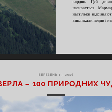
кордон. Цей диво
називається Марма
настільки відрізняю
викликали подив і не
БЕРЕЗЕНЬ 13, 2016
ВЕРЛА – 100 ПРИРОДНИХ Ч