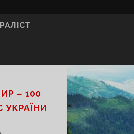
РАЛІСТ
ИР – 100
 УКРАЇНИ
А