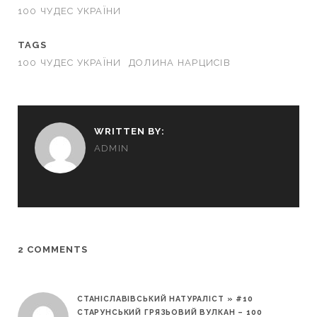
100 ЧУДЕС УКРАЇНИ
TAGS
100 ЧУДЕС УКРАЇНИ
ДОЛИНА НАРЦИСІВ
WRITTEN BY:
ADMIN
2 COMMENTS
СТАНІСЛАВІВСЬКИЙ НАТУРАЛІСТ » #10
СТАРУНСЬКИЙ ГРЯЗЬОВИЙ ВУЛКАН – 100