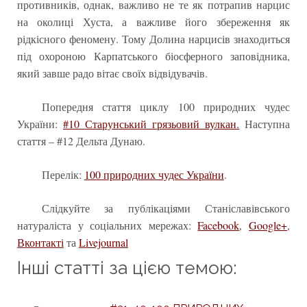
противників, однак, важливо не те як потрапив нарцис
на околиці Хуста, а важливе його збереження як
рідкісного феномену. Тому Долина нарцисів знаходиться
під охороною Карпатського біосферного заповідника,
який завше радо вітає своїх відвідувачів.
Попередня стаття циклу 100 природних чудес
України:
#10 Старунський грязьовий вулкан.
Наступна
стаття – #12 Дельта Дунаю.
Перелік:
100 природних чудес України
.
Слідкуйте за публікаціями Станіславівського
натураліста у соціальних мережах:
Facebook
,
Google+
,
Вконтакті
та
Livejournal
Інші статті за цією темою: