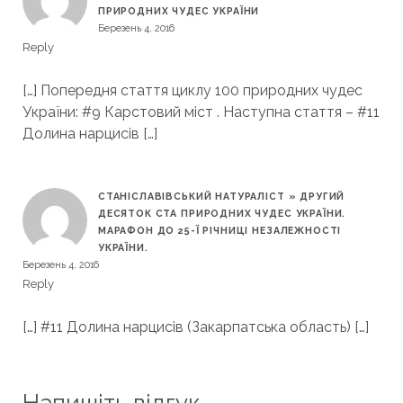
ПРИРОДНИХ ЧУДЕС УКРАЇНИ
Березень 4, 2016
Reply
[…] Попередня стаття циклу 100 природних чудес
України: #9 Карстовий міст . Наступна стаття – #11
Долина нарцисів […]
СТАНІСЛАВІВСЬКИЙ НАТУРАЛІСТ » ДРУГИЙ
ДЕСЯТОК СТА ПРИРОДНИХ ЧУДЕС УКРАЇНИ.
МАРАФОН ДО 25-Ї РІЧНИЦІ НЕЗАЛЕЖНОСТІ
УКРАЇНИ.
Березень 4, 2016
Reply
[…] #11 Долина нарцисів (Закарпатська область) […]