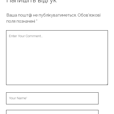
Напишіть відгук
Ваша пошт@ не публікуватиметься.
Обов’язкові
поля позначені
*
Your
Comment
Your
Name
Your