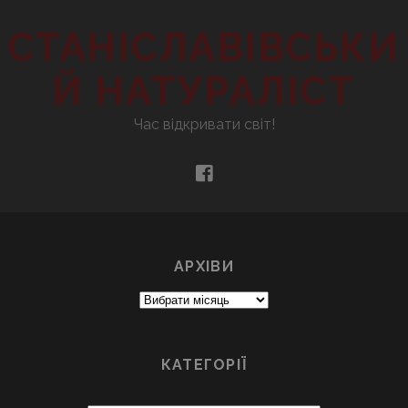
СТАНІСЛАВІВСЬКИ
Й НАТУРАЛІСТ
Час відкривати світ!
facebook
АРХІВИ
Архіви
КАТЕГОРІЇ
Категорії