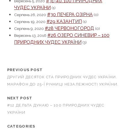
#31-40. 100 ПРИРОДНИХ
Вересень 5, 2020
ЧУДЕС УКРАЇНИ
(1)
#30 ПЕЧЕРА ОЗІРНА
Серпень 26, 2020
(0)
#29 КАЗАНТИП
Серпень 19, 2020
(1)
#28 ЧЕРВОНОГОРОД
Серпень 9, 2020
(0)
#26 ОЗЕРО СИНЕВИР – 100
Вересень 13, 2016
ПРИРОДНИХ ЧУДЕС УКРАЇНИ
(3)
PREVIOUS POST
ДРУГИЙ ДЕСЯТОК СТА ПРИРОДНИХ ЧУДЕС УКРАЇНИ.
МАРАФОН ДО 25-Ї РІЧНИЦІ НЕЗАЛЕЖНОСТІ УКРАЇНИ.
NEXT POST
#12 ДЕЛЬТА ДУНАЮ – 100 ПРИРОДНИХ ЧУДЕС
УКРАЇНИ
CATEGORIES