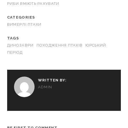
РИБИ ВМІЮТЬ РАХУВАТИ
CATEGORIES
ВИМЕРЛІ ПТАХИ
TAGS
ДИНОЗАВРИ
ПОХОДЖЕННЯ ПТАХІВ
ЮРСЬКИЙ
ПЕРІОД
WRITTEN BY:
ADMIN
BE FIRST TO COMMENT