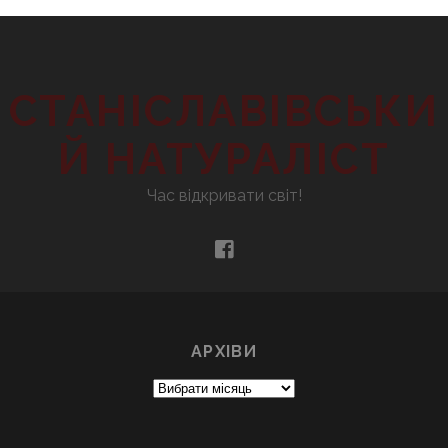
СТАНІСЛАВІВСЬКИ
Й НАТУРАЛІСТ
Час відкривати світ!
facebook
АРХІВИ
Архіви