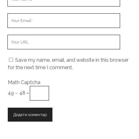
Name
Your
Email
Your
Website
URL
Save my name, email, and website in this browser
for the next time I comment.
Math Captcha
49 − 48 =