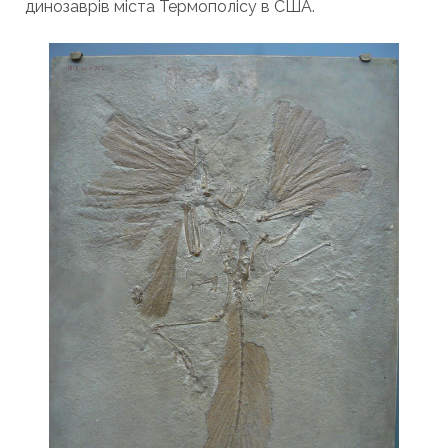
динозаврів міста Термополісу в США.