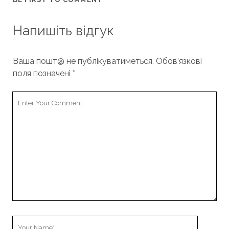
Напишіть відгук
Ваша пошт@ не публікуватиметься.
Обов’язкові
поля позначені
*
Your
Comment
Your