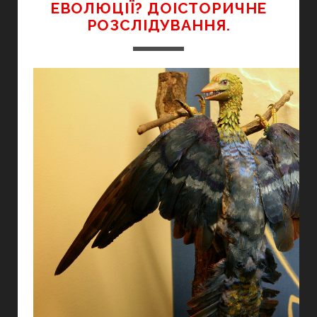
ЕВОЛЮЦІЇ? ДОІСТОРИЧНЕ
ЗА
РОЗСЛІДУВАННЯ.
2008
РІК