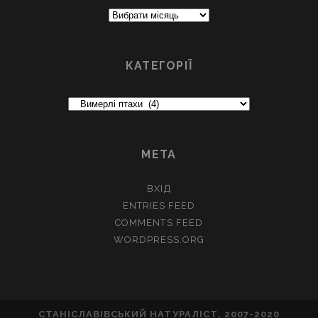
Архіви
КАТЕГОРІЇ
Категорії
МЕТА
ВХІД
ENTRIES FEED
COMMENTS FEED
WORDPRESS.ORG
СТАНІСЛАВІВСЬКИЙ НАТУРАЛІСТ, 2007-2020