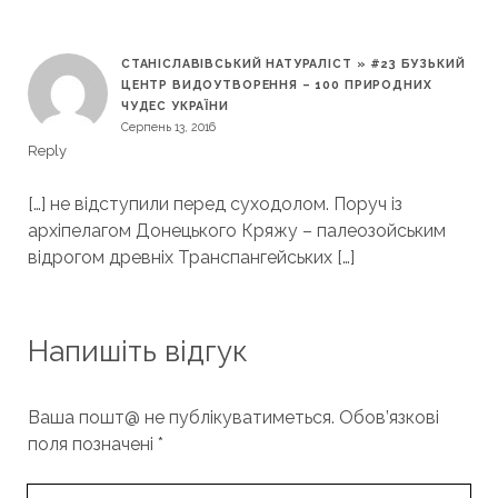
СТАНІСЛАВІВСЬКИЙ НАТУРАЛІСТ » #23 БУЗЬКИЙ
ЦЕНТР ВИДОУТВОРЕННЯ – 100 ПРИРОДНИХ
ЧУДЕС УКРАЇНИ
Серпень 13, 2016
Reply
[…] не відступили перед суходолом. Поруч із
архіпелагом Донецького Кряжу – палеозойським
відрогом древніх Транспангейських […]
Напишіть відгук
Ваша пошт@ не публікуватиметься.
Обов’язкові
поля позначені
*
Your