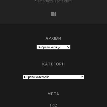
Час відкривати світ!
facebook
АРХІВИ
Архіви
КАТЕГОРІЇ
Категорії
МЕТА
ВХІД