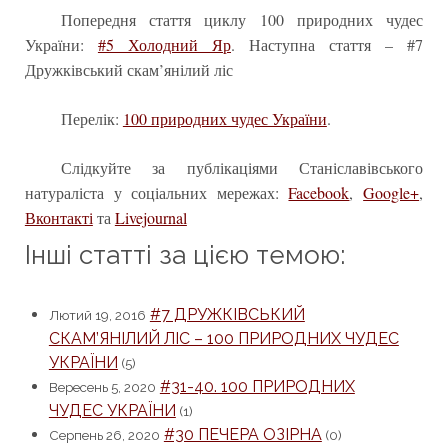
Попередня стаття циклу 100 природних чудес
України:
#5 Холодний Яр
. Наступна стаття – #7
Дружківський скам’янілий ліс
Перелік:
100 природних чудес України
.
Слідкуйте за публікаціями Станіславівського
натураліста у соціальних мережах:
Facebook
,
Google+
,
Вконтакті
та
Livejournal
Інші статті за цією темою:
#7 ДРУЖКІВСЬКИЙ
Лютий 19, 2016
СКАМ’ЯНІЛИЙ ЛІС – 100 ПРИРОДНИХ ЧУДЕС
УКРАЇНИ
(5)
#31-40. 100 ПРИРОДНИХ
Вересень 5, 2020
ЧУДЕС УКРАЇНИ
(1)
#30 ПЕЧЕРА ОЗІРНА
Серпень 26, 2020
(0)