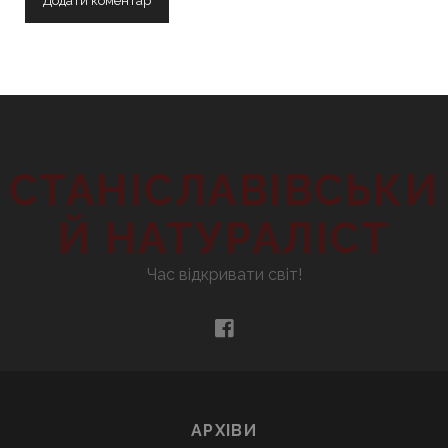
СТАНІСЛАВІВСЬКИ
Й НАТУРАЛІСТ
Час відкривати світ!
facebook
АРХІВИ