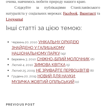
очима, навчимось любити природу нашого краю.
Слідкуйте за публікаціями Станіславівського
натураліста у соціальних мережах:
Facebook
,
Вконтакті
та
Livejournal
Інші статті за цією темою:
УНІКАЛЬНУ ОРХІДЕЮ
Червень 20, 2010
ЗНАЙДЕНО У ГАЛИЦЬКОМУ
НАЦІОНАЛЬНОМУ ПАРКУ
(19)
СНІЖНО-БІЛИЙ МОЛОЧНИК
Березень 3, 2010
(6)
ЗИМОВА КВІТКА
Лютий 4, 2010
(5)
НЕ ЗРИВАЙТЕ ПЕРВОЦВІТІВ
Лютий 25, 2009
(8)
НОВИЙ ДЛЯ НАУКИ:
Грудень 20, 2019
МУЗИЧКА ЖОВТИЙ ОПІЛЬСЬКИЙ
(0)
PREVIOUS POST