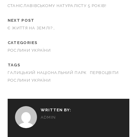
СТАНІСЛАВІВСЬКОМУ НАТУРАЛІСТУ 5 РОКІВ!
NEXT POST
Є ЖИТТЯ НА ЗЕМЛІ?…
CATEGORIES
РОСЛИНИ УКРАЇНИ
TAGS
ГАЛИЦЬКИЙ НАЦІОНАЛЬНИЙ ПАРК
ПЕРВОЦВІТИ
РОСЛИНИ УКРАЇНИ
WRITTEN BY:
ADMIN