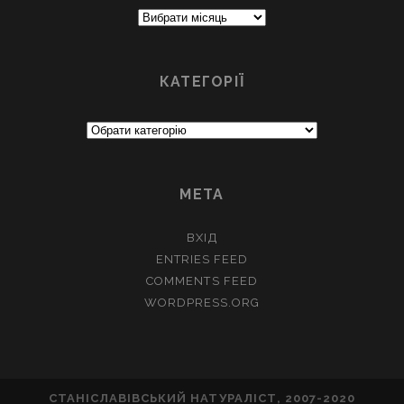
Архіви
КАТЕГОРІЇ
Категорії
МЕТА
ВХІД
ENTRIES FEED
COMMENTS FEED
WORDPRESS.ORG
СТАНІСЛАВІВСЬКИЙ НАТУРАЛІСТ, 2007-2020