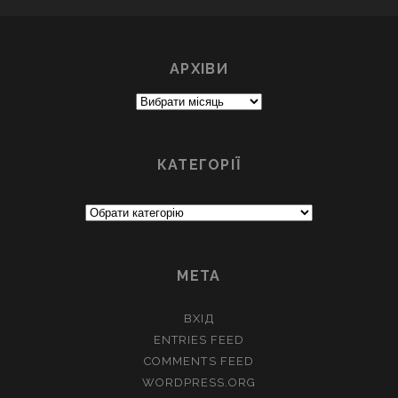
АРХІВИ
Архіви
КАТЕГОРІЇ
Категорії
МЕТА
ВХІД
ENTRIES FEED
COMMENTS FEED
WORDPRESS.ORG