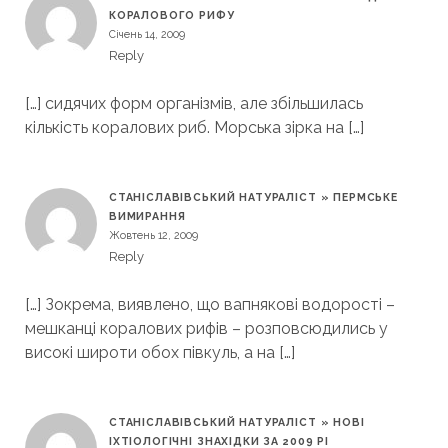
КОРАЛОВОГО РИФУ
Січень 14, 2009
Reply
[…] сидячих форм організмів, але збільшилась
кількість коралових риб. Морська зірка на […]
СТАНІСЛАВІВСЬКИЙ НАТУРАЛІСТ » ПЕРМСЬКЕ
ВИМИРАННЯ
Жовтень 12, 2009
Reply
[…] Зокрема, виявлено, що вапнякові водорості –
мешканці коралових рифів – розповсюдились у
високі широти обох півкуль, а на […]
СТАНІСЛАВІВСЬКИЙ НАТУРАЛІСТ » НОВІ
ІХТІОЛОГІЧНІ ЗНАХІДКИ ЗА 2009 РІ