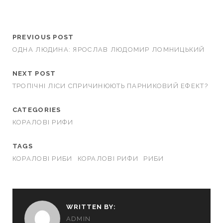
PREVIOUS POST
ОДНА ЛЮДИНА: ЯРОСЛАВ ЛЮДОМИР ЛОМНИЦЬКИЙ
NEXT POST
ТРОПІЧНІ ЛІСИ СПРИЧИНЮЮТЬ ПАРНИКОВИЙ ЕФЕКТ?
CATEGORIES
КОРАЛОВІ РИФИ
TAGS
КОРАЛОВІ РИБИ
КОРАЛОВІ РИФИ
РИБИ
WRITTEN BY:
ADMIN