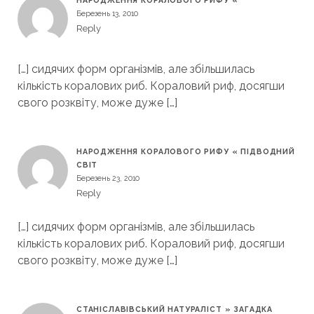
НАРОДЖЕННЯ КОРАЛОВОГО РИФУ «
Березень 13, 2010
Reply
[…] сидячих форм організмів, але збільшилась
кількість коралових риб. Кораловий риф, досягши
свого розквіту, може дуже […]
НАРОДЖЕННЯ КОРАЛОВОГО РИФУ « ПІДВОДНИЙ
СВІТ
Березень 23, 2010
Reply
[…] сидячих форм організмів, але збільшилась
кількість коралових риб. Кораловий риф, досягши
свого розквіту, може дуже […]
СТАНІСЛАВІВСЬКИЙ НАТУРАЛІСТ » ЗАГАДКА