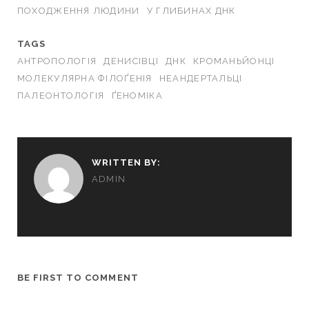
ПОХОДЖЕННЯ ЛЮДИНИ
У ГЛИБИНАХ ДНК
TAGS
АНТРОПОЛОГІЯ
ДЕНИСІВЦІ
ДНК
КРОМАНЬЙОНЦІ
МОЛЕКУЛЯРНА ФІЛОҐЕНІЯ
НЕАНДЕРТАЛЬЦІ
ПАЛЕОНТОЛОГІЯ
ҐЕНОМІКА
WRITTEN BY:
ADMIN
BE FIRST TO COMMENT