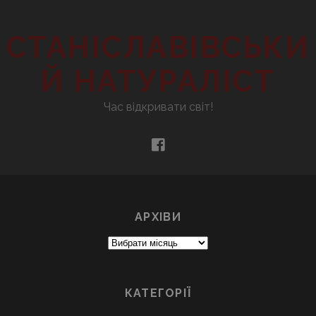
СТАНІСЛАВІВСЬКИ
Й НАТУРАЛІСТ
Час відкривати світ!
facebook
АРХІВИ
Архіви
КАТЕГОРІЇ