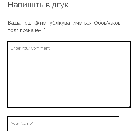
Напишіть відгук
Ваша пошт@ не публікуватиметься.
Обов’язкові
поля позначені
*
Your
Comment
Your
Name