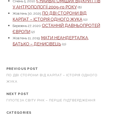
5 НАЙВАГОМІШИХ ВІДКРИТТІВ
Січень 5, 2010
У АНТРОПОЛОГІЇ 2009-го РОКУ
(8)
ПО ДВІ СТОРОНИ ВІД
Жовтень 30, 2025
КАРПАТ – ІСТОРІЯ ОДНОГО ЖУКА
(0)
ОСТАННІЙ ДАВНЬОПРОТЕЙ
Березень 27, 2020
ЄВРОПИ
(2)
МАТИ НЕАНДЕРТАЛКА,
Жовтень 11, 2019
БАТЬКО – ДЕНИСІВЕЦЬ
(0)
PREVIOUS POST
ПО ДВІ СТОРОНИ ВІД КАРПАТ – ІСТОРІЯ ОДНОГО
ЖУКА
NEXT POST
ГІПОТЕЗА СВІТУ РНК – ПЕРШЕ ПІДТВЕРДЖЕННЯ
CATEGORIES