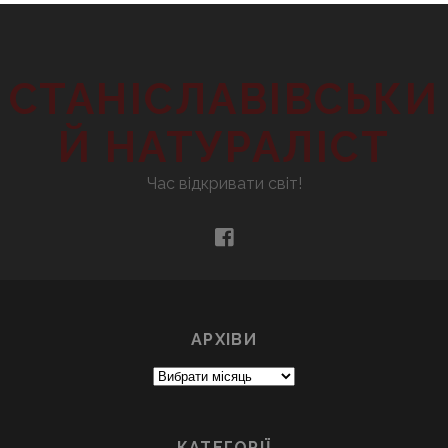
СТАНІСЛАВІВСЬКИ
Й НАТУРАЛІСТ
Час відкривати світ!
facebook
АРХІВИ
Архіви
КАТЕГОРІЇ