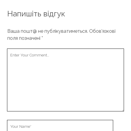
Напишіть відгук
Ваша пошт@ не публікуватиметься.
Обов’язкові
поля позначені
*
Your
Comment
Your
Name