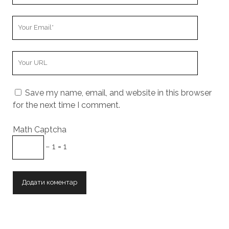
Your
Email
Your
Website
URL
Save my name, email, and website in this browser
for the next time I comment.
Math Captcha
− 1 = 1