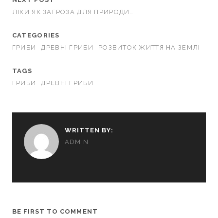
ЛІКИ ЯК ЗАГРОЗА ДЛЯ ПРИРОДИ…
CATEGORIES
ГРИБИ
ДРЕВНІ ГРИБИ
РОЗВИТОК ЖИТТЯ НА ЗЕМЛІ
TAGS
ГРИБИ
ДРЕВНІ ГРИБИ
WRITTEN BY:
ADMIN
BE FIRST TO COMMENT