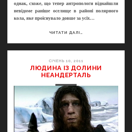
однак, схоже, що тепер антропологи віднайшли
невідоме раніше оселище в районі полярного
кола, яке проіснувало довше за усіх…
ОСТАННЄ
ЧИТАТИ ДАЛІ…
ПРИСТАНИЩЕ
НЕАНДЕРТАЛЬЦІВ
СІЧЕНЬ 10, 2011
ЛЮДИНА ІЗ ДОЛИНИ
НЕАНДЕРТАЛЬ