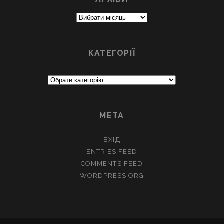
Архіви
КАТЕГОРІЇ
Категорії
МЕТА
ВХІД
ENTRIES FEED
COMMENTS FEED
WORDPRESS.ORG