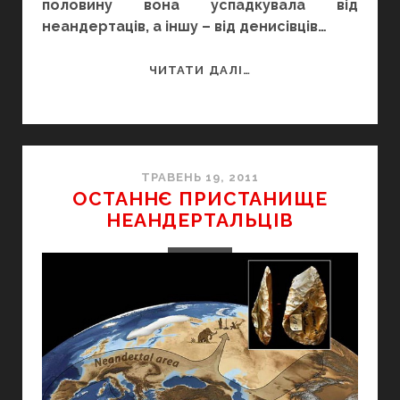
половину вона успадкувала від
неандертаців, а іншу – від денисівців…
МАТИ
ЧИТАТИ ДАЛІ…
НЕАНДЕРТАЛКА,
БАТЬКО
–
ДЕНИСІВЕЦЬ
ТРАВЕНЬ 19, 2011
ОСТАННЄ ПРИСТАНИЩЕ
НЕАНДЕРТАЛЬЦІВ