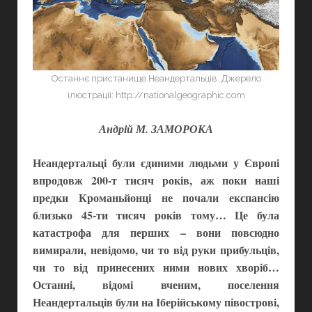
Останнє пристанище Неандертальців. Джерело
ілюстрації: http://nationalgeographic.com
Андрій М. ЗАМОРОКА
Неандертальці були єдиними людьми у Європі
впродовж 200-т тисяч років, аж поки наші
предки Кроманьйонці не почали експансію
близько 45-ти тисяч років тому… Це була
катастрофа для перших – вони повсюдно
вимирали, невідомо, чи то від руки прибульців,
чи то від принесених ними нових хворіб…
Останні, відомі вченим, поселення
Неандертальців були на Іберійському півострові,