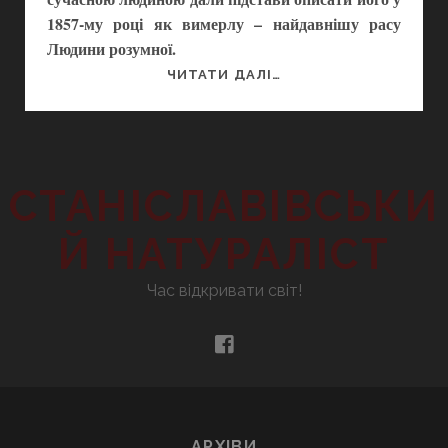
1857-му році як вимерлу – найдавнішу расу
Людини розумної.
ЛЮДИНА
ЧИТАТИ ДАЛІ…
ІЗ
ДОЛИНИ
НЕАНДЕРТАЛЬ
СТАНІСЛАВІВСЬКИ
Й НАТУРАЛІСТ
Час відкривати світ!
facebook
АРХІВИ