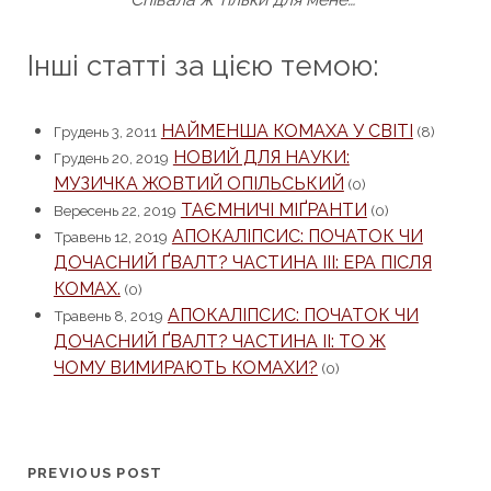
Інші статті за цією темою:
НАЙМЕНША КОМАХА У СВІТІ
Грудень 3, 2011
(8)
НОВИЙ ДЛЯ НАУКИ:
Грудень 20, 2019
МУЗИЧКА ЖОВТИЙ ОПІЛЬСЬКИЙ
(0)
ТАЄМНИЧІ МІҐРАНТИ
Вересень 22, 2019
(0)
АПОКАЛІПСИС: ПОЧАТОК ЧИ
Травень 12, 2019
ДОЧАСНИЙ ҐВАЛТ? ЧАСТИНА ІІІ: ЕРА ПІСЛЯ
КОМАХ.
(0)
АПОКАЛІПСИС: ПОЧАТОК ЧИ
Травень 8, 2019
ДОЧАСНИЙ ҐВАЛТ? ЧАСТИНА ІІ: ТО Ж
ЧОМУ ВИМИРАЮТЬ КОМАХИ?
(0)
PREVIOUS POST