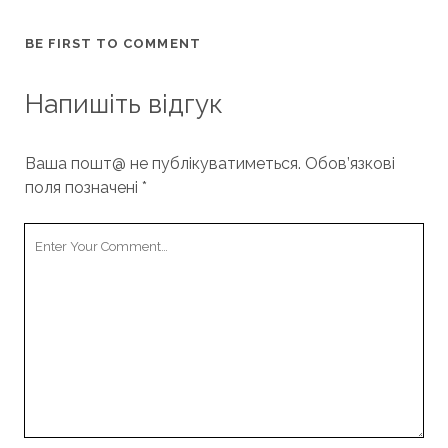
BE FIRST TO COMMENT
Напишіть відгук
Ваша пошт@ не публікуватиметься.
Обов’язкові
поля позначені
*
Your
Comment