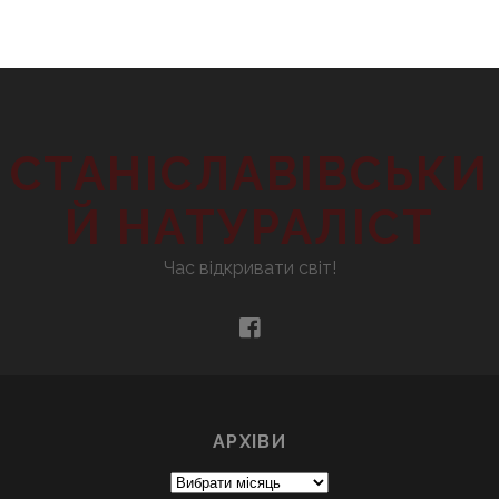
СТАНІСЛАВІВСЬКИ
Й НАТУРАЛІСТ
Час відкривати світ!
facebook
АРХІВИ
Архіви