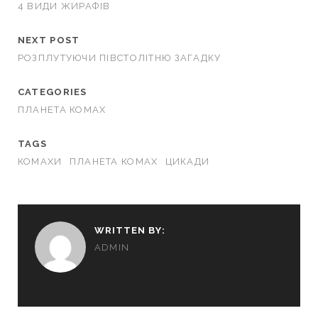
4 ВИДИ ЖИРАФІВ
NEXT POST
РОЗПЛУТУЮЧИ ПІВСТОЛІТНЮ ЗАГАДКУ
CATEGORIES
ПЛАНЕТА КОМАХ
TAGS
КОМАХИ
ПЛАНЕТА КОМАХ
ЦИКАДИ
WRITTEN BY:
ADMIN