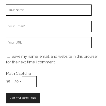
Your
Name
Your
Email
Your
Website
URL
Save my name, email, and website in this browser
for the next time I comment.
Math Captcha
35 − 30 =