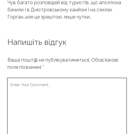
Чув багато розповідей від туристів, що аполлона
бачили і в Дністровському канйоні і на схилах
Горган..але це зрештою лише чутки..
Напишіть відгук
Ваша пошт@ не публікуватиметься.
Обов’язкові
поля позначені
*
Your
Comment