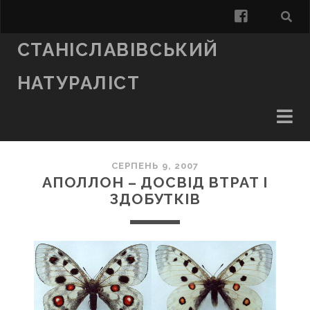
facebook
СТАНІСЛАВІВСЬКИЙ
НАТУРАЛІСТ
СЕРПЕНЬ 9, 2007
АПОЛЛОН – ДОСВІД ВТРАТ І
ЗДОБУТКІВ