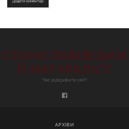
СТАНІСЛАВІВСЬКИ
Й НАТУРАЛІСТ
Час відкривати світ!
facebook
АРХІВИ