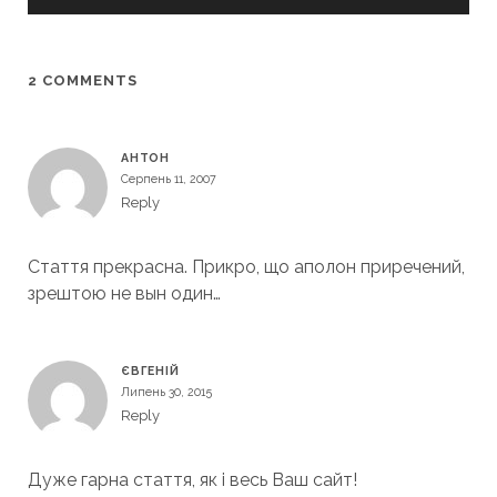
2 COMMENTS
АНТОН
Серпень 11, 2007
Reply
Стаття прекрасна. Прикро, що аполон приречений,
зрештою не вын один…
ЄВГЕНІЙ
Липень 30, 2015
Reply
Дуже гарна стаття, як і весь Ваш сайт!