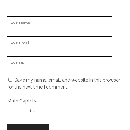
Your
Name
Your
Email
Your
Website
URL
Save my name, email, and website in this browser
for the next time I comment.
Math Captcha
− 1 = 1