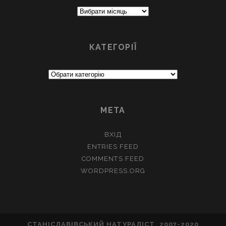
Архіви
КАТЕГОРІЇ
Категорії
МЕТА
ВХІД
ENTRIES FEED
COMMENTS FEED
WORDPRESS.ORG
СТАНІСЛАВІВСЬКИЙ НАТУРАЛІСТ, 2007-2020