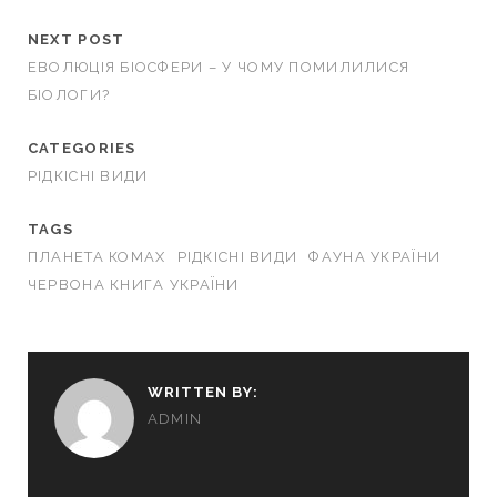
NEXT POST
ЕВОЛЮЦІЯ БІОСФЕРИ – У ЧОМУ ПОМИЛИЛИСЯ
БІОЛОГИ?
CATEGORIES
РІДКІСНІ ВИДИ
TAGS
ПЛАНЕТА КОМАХ
РІДКІСНІ ВИДИ
ФАУНА УКРАЇНИ
ЧЕРВОНА КНИГА УКРАЇНИ
WRITTEN BY:
ADMIN