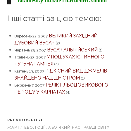
віконечку нижче і натисніть submit
Інші статті за цією темою:
ВЕЛИКИЙ ЗАХІДНИЙ
Вересень 22, 2007
ДУБОВИЙ ВУСАЧ
(2)
ВУСАЧ АЛЬПІЙСЬКИЙ
Червень 25, 2007
(1)
У ПОШУКАХ ІСТИННОГО
Травень 23, 2007
ТУРУНА ГАМПЕЯ
(4)
РІДКІСНИЙ ВИД ДЖМЕЛІВ
Квітень 19, 2007
ЗНАЙДЕНО НАД ДНІСТРОМ
(1)
РЕЛІКТ ЛЬОДОВИКОВОГО
Березень 7, 2007
ПЕРІОДУ У КАРПАТАХ
(4)
PREVIOUS POST
ЖАРТИ ЕВОЛЮЦІЇ, АБО ЯКИЙ НАСПРАВДІ СВІТ?