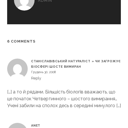
ADMIN
6 COMMENTS
СТАНІСЛАВІВСЬКИЙ НАТУРАЛІСТ » ЧИ ЗАГРОЖУЄ
БІОСФЕРІ ШОСТЕ ВИМИРАН
Грудень 30, 2008
Reply
[…] а то й рядами. Більшість біологів вважають, що
це початок Четвертинного – шостого вимирання…
Учені забили на сполох десь в середині минулого […]
ANET