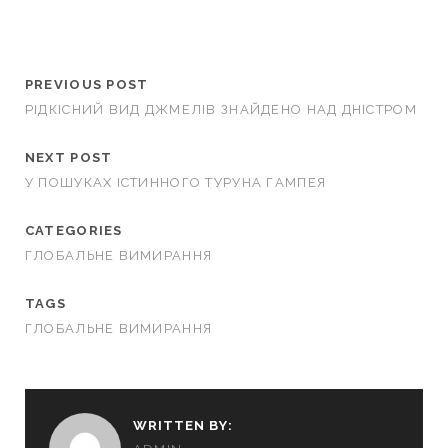
PREVIOUS POST
РІДКІСНИЙ ВИД ДЖМЕЛІВ ЗНАЙДЕНО НАД ДНІСТРОМ
NEXT POST
У ПОШУКАХ ІСТИННОГО ТУРУНА ГАМПЕЯ
CATEGORIES
ГЛОБАЛЬНЕ ВИМИРАННЯ
TAGS
ГЛОБАЛЬНЕ ВИМИРАННЯ
WRITTEN BY: