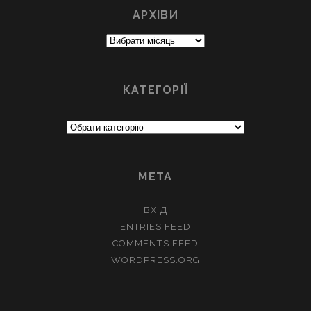
АРХІВИ
Архіви
КАТЕГОРІЇ
Категорії
МЕТА
ВХІД
ENTRIES FEED
COMMENTS FEED
WORDPRESS.ORG