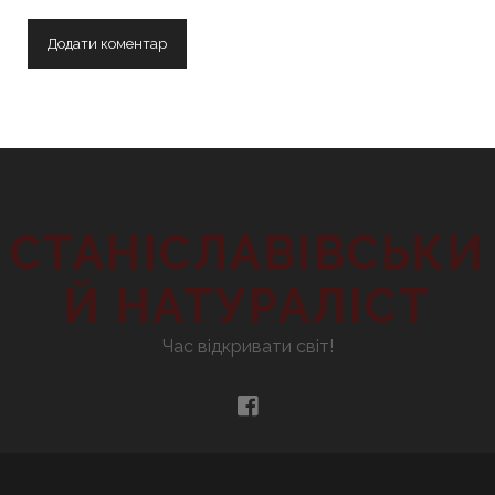
СТАНІСЛАВІВСЬКИ
Й НАТУРАЛІСТ
Час відкривати світ!
facebook