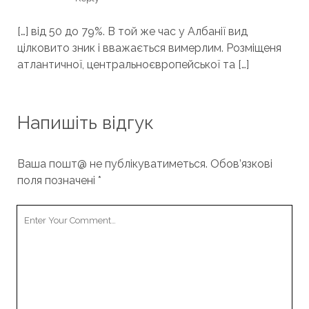
[…] від 50 до 79%. В той же час у Албанії вид
цілковито зник і вважається вимерлим. Розміщеня
атлантичної, центральноєвропейської та […]
Напишіть відгук
Ваша пошт@ не публікуватиметься.
Обов’язкові
поля позначені
*
Your
Comment