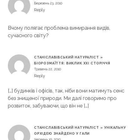
Березень 23, 2010
Reply
Вчому полягає проблема вимирання видів,
сучасного світу?
СТАНІСЛАВІВСЬКИЙ НАТУРАЛІСТ »
БІОРОЗМАЇТТЯ: ВИКЛИК ХХІ СТОРІЧЧЯ
Травень 22, 2010
Reply
[…] будинків і офісів, так, ніби вони матимуть сенс
без знищеної природи. Ми далі говоримо про
розвиток, забуваючи, що він не […]
СТАНІСЛАВІВСЬКИЙ НАТУРАЛІСТ » УНІКАЛЬНУ
ОРХІДЕЮ ЗНАЙДЕНО У ГАЛИ
Червень 19, 2010