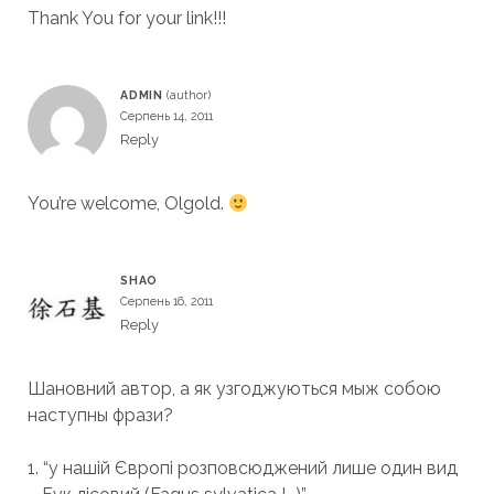
Thank You for your link!!!
ADMIN
Серпень 14, 2011
Reply
You’re welcome, Olgold.
SHAO
Серпень 16, 2011
Reply
Шановний автор, а як узгоджуються мыж собою
наступны фрази?
1. “у нашій Європі розповсюджений лише один вид