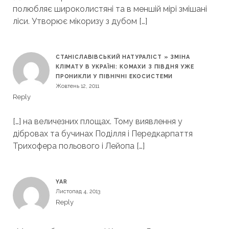
полюбляє широколистяні та в меншій мірі змішані
ліси. Утворює мікоризу з дубом […]
СТАНІСЛАВІВСЬКИЙ НАТУРАЛІСТ » ЗМІНА
КЛІМАТУ В УКРАЇНІ: КОМАХИ З ПІВДНЯ УЖЕ
ПРОНИКЛИ У ПІВНІЧНІ ЕКОСИСТЕМИ
Жовтень 12, 2011
Reply
[…] на величезних площах. Тому виявлення у
дібровах та бучинах Поділля і Передкарпаття
Трихофера польового і Лейопа […]
YAR
Листопад 4, 2013
Reply