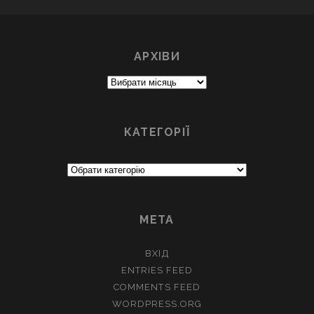
АРХІВИ
Архіви
КАТЕГОРІЇ
Категорії
МЕТА
ВХІД
ENTRIES FEED
COMMENTS FEED
WORDPRESS.ORG