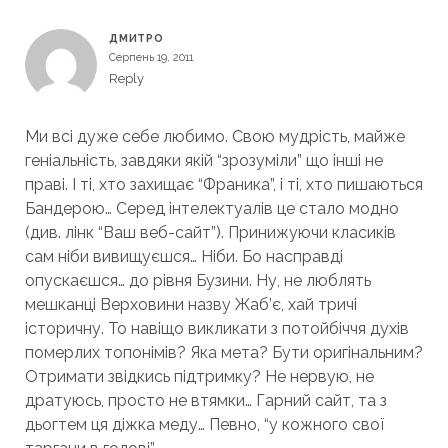
ДМИТРО
Серпень 19, 2011
Reply
Ми всі дуже себе любимо. Свою мудрість, майже
геніальність, завдяки якій “зрозуміли” що інші не
праві. І ті, хто захищає “Франика”, і ті, хто пишаються
Бандерою… Серед інтелектуалів це стало модно
(див. лінк “Ваш веб-сайт”). Принижуючи класиків
сам ніби вивищуєшся… Ніби. Бо насправді
опускаєшся… до рівня Бузини. Ну, не люблять
мешканці Верховини назву Жаб’є, хай тричі
історичну. То навіщо викликати з потойбіччя духів
померлих топонімів? Яка мета? Бути оригінальним?
Отримати звідкись підтримку? Не нервую, не
дратуюсь, просто не втямки… Гарний сайт, та з
дьогтем ця діжка меду… Певно, “у кожного свої