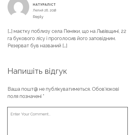
НАТУРАЛІСТ
Лютий 26, 2018
Reply
[…] маєтку поблизу села Пеняки, що на Львівщині, 22
га букового лісу і проголосив його заповідним.
Резерват був названий […]
Напишіть відгук
Ваша пошт@ не публікуватиметься.
Обов’язкові
поля позначені
*
Your
Comment