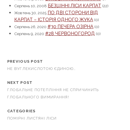
БЕЗЦІННІ ЛІСИ КАРПАТ
Серпень 10, 2008
(22)
ПО ДВІ СТОРОНИ ВІД
Жовтень 30, 2025
КАРПАТ – ІСТОРІЯ ОДНОГО ЖУКА
(0)
#30 ПЕЧЕРА ОЗІРНА
Серпень 26, 2020
(0)
#28 ЧЕРВОНОГОРОД
Серпень 9, 2020
(0)
PREVIOUS POST
НЕ ВУГЛЕКИСЛОТОЮ ЄДИНОЮ…
NEXT POST
ГЛОБАЛЬНЕ ПОТЕПЛІННЯ НЕ СПРИЧИНИТЬ
ГЛОБАЛЬНОГО ВИМИРАННЯ!
CATEGORIES
ПОМІРНІ ЛИСТЯНІ ЛІСИ