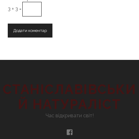
3 + 3 =
СТАНІСЛАВІВСЬКИ
Й НАТУРАЛІСТ
Час відкривати світ!
facebook