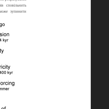
ів сповільнить
 може зупинити