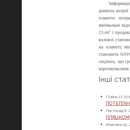
Інформаці
довкола котрої
планети потра
мінімальне відх
23,44° і продо
колової станов
на планеті; мі
становить 0,01
свідчать, що г
короткочасним
Інші ста
Січень 27, 20
ПОТЕПЛІ
Листопад 8, 
ПЛЯЦКОМ
Жовтень 29, 