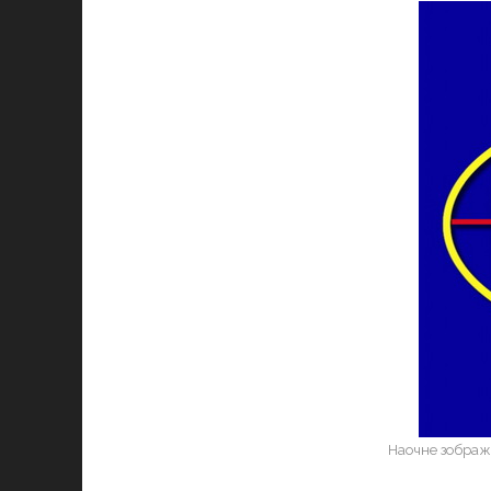
Наочне зображе