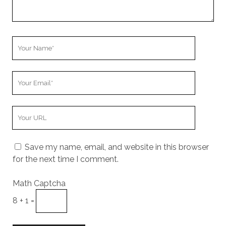
Your
Name
Your
Email
Your
Website
URL
Save my name, email, and website in this browser
for the next time I comment.
Math Captcha
8 + 1 =