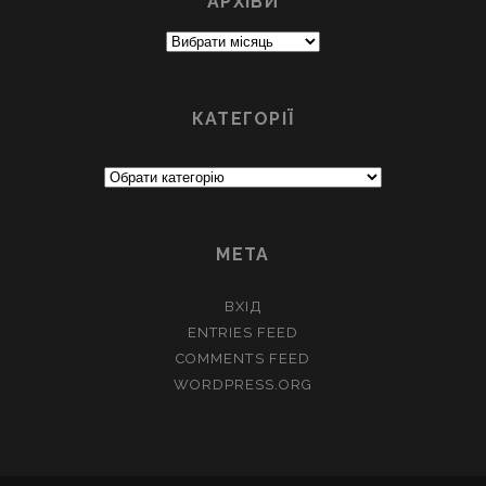
АРХІВИ
Архіви
КАТЕГОРІЇ
Категорії
МЕТА
ВХІД
ENTRIES FEED
COMMENTS FEED
WORDPRESS.ORG