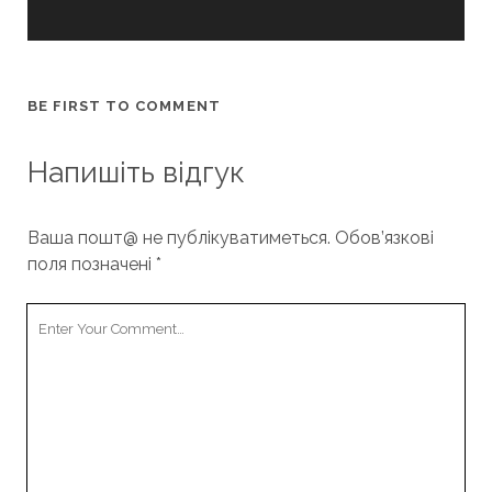
BE FIRST TO COMMENT
Напишіть відгук
Ваша пошт@ не публікуватиметься.
Обов’язкові
поля позначені
*
Your
Comment