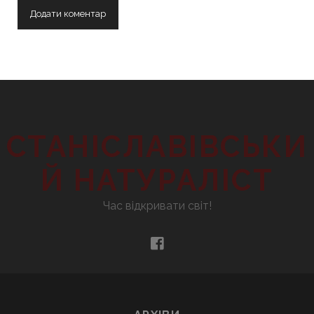
СТАНІСЛАВІВСЬКИ
Й НАТУРАЛІСТ
Час відкривати світ!
facebook