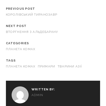
PREVIOUS POST
КОРОЛІВСЬКИЙ ТИРАНОЗАВР
NEXT POST
ВТОРГНЕННЯ З АЛЬДЕБАРАНУ
CATEGORIES
ПЛАНЕТА КОМАХ
TAGS
ПЛАНЕТА КОМАХ
ПРИМАРИ
ТВАРИНИ АЗІЇ
WRITTEN BY:
ADMIN