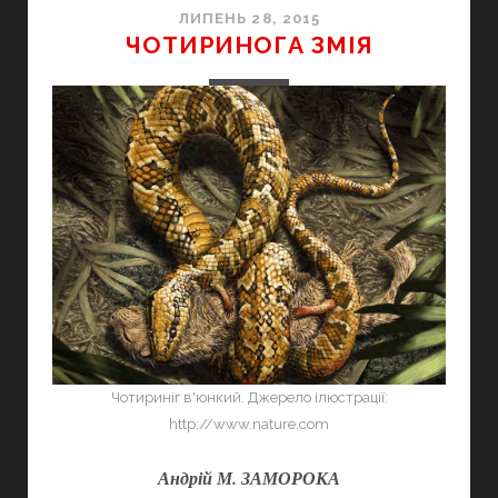
ЛИПЕНЬ 28, 2015
ЧОТИРИНОГА ЗМІЯ
Чотириніг в'юнкий. Джерело ілюстрації:
http://www.nature.com
Андрій М. ЗАМОРОКА