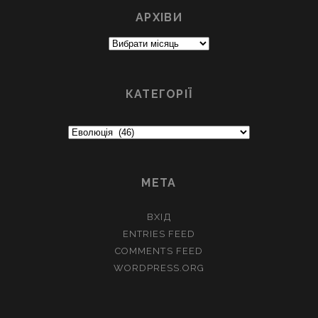
АРХІВИ
Архіви
КАТЕГОРІЇ
Категорії
МЕТА
ВХІД
ENTRIES FEED
COMMENTS FEED
WORDPRESS.ORG