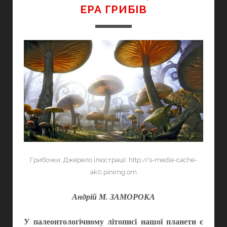
ЕРА ГРИБІВ
Грибочки. Джерело ілюстрації: http://s-media-cache-
ak0.pinimg.om
Андрій М. ЗАМОРОКА
У палеонтологічному літописі нашої планети є