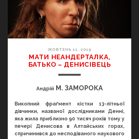
ЖОВТЕНЬ 11, 2019
МАТИ НЕАНДЕРТАЛКА,
БАТЬКО – ДЕНИСІВЕЦЬ
М. ЗАМОРОКА
Андрій
Викопний фраґмент кістки 13-літньої
дівчинки, названої дослідниками Денні,
яка жила приблизно 90 тисяч років тому у
печері Денисова в Алтайських горах,
спричинився до несподіваного наукового