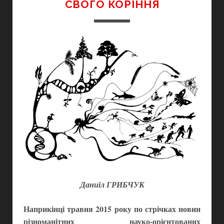
СВОГО КОРІННЯ
Даниїл ГРИБЧУК
Наприкінці травня 2015 року по стрічках новин
різноманітних науко-орієнтованих